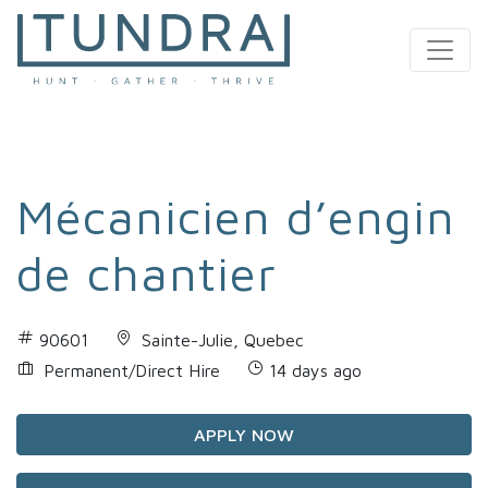
MAIN NAVIGATION
Mécanicien d’engin
de chantier
90601
Sainte-Julie, Quebec
Permanent/Direct Hire
14 days ago
APPLY NOW