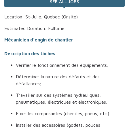
SEE ALL JOBS
Job Title: Mécanicien d'engin de chantier
Location: St-Julie, Quebec (Onsite)
Estimated Duration: Fulltime
Mécanicien d’engin de chantier
Description des tâches
Vérifier le fonctionnement des équipements;
Déterminer la nature des défauts et des
défaillances;
Travailler sur des systèmes hydrauliques,
pneumatiques, électriques et électroniques;
Fixer les composantes (chenilles, pneus, etc.)
Installer des accessoires (godets, pouces