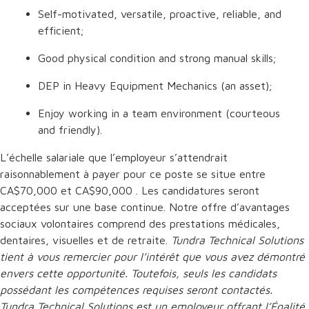
Self-motivated, versatile, proactive, reliable, and
efficient;
Good physical condition and strong manual skills;
DEP in Heavy Equipment Mechanics (an asset);
Enjoy working in a team environment (courteous
and friendly).
L’échelle salariale que l’employeur s’attendrait
raisonnablement à payer pour ce poste se situe entre
CA$70,000
et
CA$90,000
. Les candidatures seront
acceptées sur une base continue. Notre offre d’avantages
sociaux volontaires comprend des prestations médicales,
dentaires, visuelles et de retraite.
Tundra Technical Solutions
tient à vous remercier pour l’intérêt que vous avez démontré
envers cette opportunité. Toutefois, seuls les candidats
possédant les compétences requises seront contactés.
Tundra Technical Solutions est un employeur offrant l’Égalité